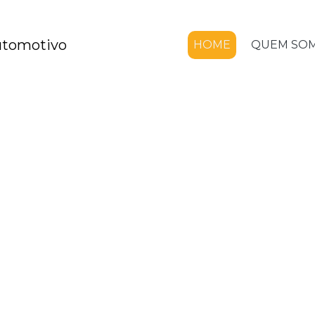
HOME
QUEM SO