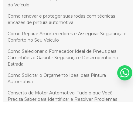
do Veículo
Como renovar e proteger suas rodas com técnicas
eficazes de pintura automotiva
Como Reparar Amortecedores e Assegurar Segurança e
Conforto no Seu Veículo
Como Selecionar o Fornecedor Ideal de Pneus para
Caminhões e Garantir Segurança e Desempenho na
Estrada
Como Solicitar o Orçamento Ideal para Pintura
Automotiva
Conserto de Motor Automotivo: Tudo o que Você
Precisa Saber para Identificar e Resolver Problemas
Conserto de motor de carro e suas dicas essenciais para
economizar
Conserto de Motores Automotivos: Guia Completo e
Soluções para Problemas Comuns