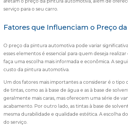
afetam o preço da pintura automotiva, além de oferece
serviço para o seu carro.
Fatores que Influenciam o Preço da
O preço da pintura automotiva pode variar significat
esses elementos é essencial para quem deseja realizar 
faça uma escolha mais informada e econômica. A seguir
custo da pintura automotiva.
Um dos fatores mais importantes a considerar é o tipo d
de tintas, como as à base de água e as à base de solven
geralmente mais caras, mas oferecem uma série de v
acabamento. Por outro lado, as tintas à base de solve
mesma durabilidade e qualidade estética. A escolha do
do serviço.