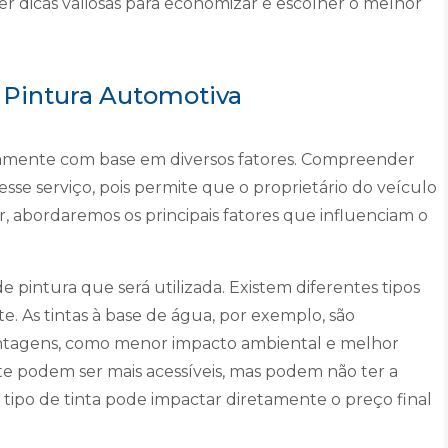
r dicas valiosas para economizar e escolher o melhor
 Pintura Automotiva
ivamente com base em diversos fatores. Compreender
esse serviço, pois permite que o proprietário do veículo
, abordaremos os principais fatores que influenciam o
e pintura que será utilizada. Existem diferentes tipos
te. As tintas à base de água, por exemplo, são
antagens, como menor impacto ambiental e melhor
nte podem ser mais acessíveis, mas podem não ter a
 tipo de tinta pode impactar diretamente o preço final