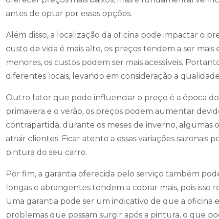
antes de optar por essas opções.
Além disso, a localização da oficina pode impactar o p
custo de vida é mais alto, os preços tendem a ser mais
menores, os custos podem ser mais acessíveis. Portant
diferentes locais, levando em consideração a qualidade
Outro fator que pode influenciar o preço é a época d
primavera e o verão, os preços podem aumentar devido
contrapartida, durante os meses de inverno, algumas
atrair clientes. Ficar atento a essas variações sazonais
pintura do seu carro.
Por fim, a garantia oferecida pelo serviço também pod
longas e abrangentes tendem a cobrar mais, pois isso r
Uma garantia pode ser um indicativo de que a oficina es
problemas que possam surgir após a pintura, o que po