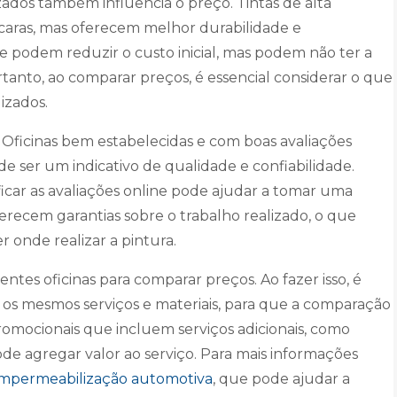
izados também influencia o preço. Tintas de alta
 caras, mas oferecem melhor durabilidade e
e podem reduzir o custo inicial, mas podem não ter a
rtanto, ao comparar preços, é essencial considerar o que
lizados.
. Oficinas bem estabelecidas e com boas avaliações
e ser um indicativo de qualidade e confiabilidade.
ificar as avaliações online pode ajudar a tomar uma
ferecem garantias sobre o trabalho realizado, o que
 onde realizar a pintura.
tes oficinas para comparar preços. Ao fazer isso, é
os mesmos serviços e materiais, para que a comparação
romocionais que incluem serviços adicionais, como
e agregar valor ao serviço. Para mais informações
impermeabilização automotiva
, que pode ajudar a