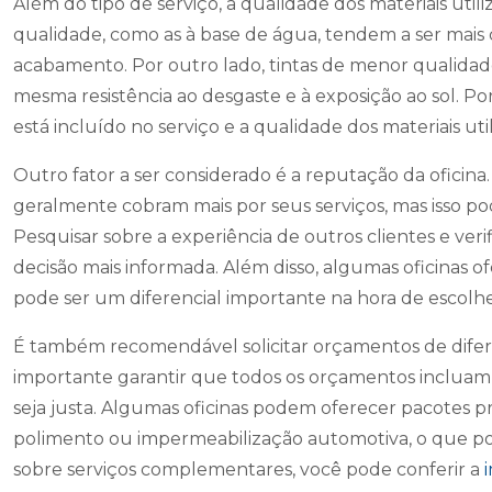
Além do tipo de serviço, a qualidade dos materiais util
qualidade, como as à base de água, tendem a ser mais
acabamento. Por outro lado, tintas de menor qualidad
mesma resistência ao desgaste e à exposição ao sol. Po
está incluído no serviço e a qualidade dos materiais uti
Outro fator a ser considerado é a reputação da oficina
geralmente cobram mais por seus serviços, mas isso pod
Pesquisar sobre a experiência de outros clientes e ver
decisão mais informada. Além disso, algumas oficinas o
pode ser um diferencial importante na hora de escolher
É também recomendável solicitar orçamentos de diferen
importante garantir que todos os orçamentos incluam 
seja justa. Algumas oficinas podem oferecer pacotes p
polimento ou impermeabilização automotiva, o que pod
sobre serviços complementares, você pode conferir a