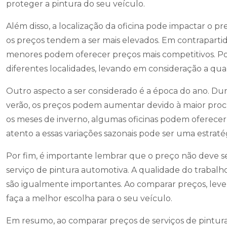
proteger a pintura do seu veículo.
Além disso, a localização da oficina pode impactar o pr
os preços tendem a ser mais elevados. Em contrapartid
menores podem oferecer preços mais competitivos. Po
diferentes localidades, levando em consideração a qual
Outro aspecto a ser considerado é a época do ano. Du
verão, os preços podem aumentar devido à maior procu
os meses de inverno, algumas oficinas podem oferecer 
atento a essas variações sazonais pode ser uma estraté
Por fim, é importante lembrar que o preço não deve se
serviço de pintura automotiva. A qualidade do trabalho,
são igualmente importantes. Ao comparar preços, leve
faça a melhor escolha para o seu veículo.
Em resumo, ao comparar preços de serviços de pintura