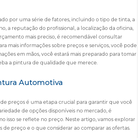
o por uma série de fatores, incluindo o tipo de tinta, a
, a reputação do profissional, a localização da oficina,
 orçamento mais preciso, é recomendável consultar
 Para mais informações sobre preços e serviços, você pode
rmações em mãos, você estará mais preparado para tomar
eba a pintura de qualidade que merece.
ntura Automotiva
de preços é uma etapa crucial para garantir que você
ariedade de opções disponíveis no mercado, é
 isso se reflete no preço. Neste artigo, vamos explorar
as de preço e o que considerar ao comparar as ofertas.