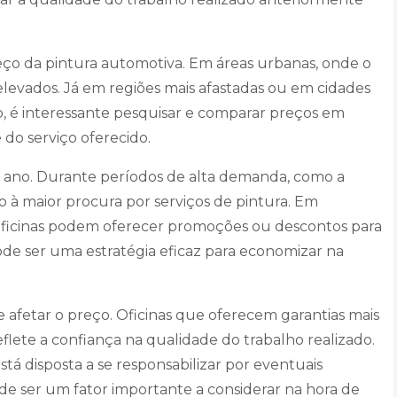
reço da pintura automotiva. Em áreas urbanas, onde o
 elevados. Já em regiões mais afastadas ou em cidades
o, é interessante pesquisar e comparar preços em
 do serviço oferecido.
o ano. Durante períodos de alta demanda, como a
 à maior procura por serviços de pintura. Em
 oficinas podem oferecer promoções ou descontos para
 pode ser uma estratégia eficaz para economizar na
e afetar o preço. Oficinas que oferecem garantias mais
eflete a confiança na qualidade do trabalho realizado.
tá disposta a se responsabilizar por eventuais
de ser um fator importante a considerar na hora de