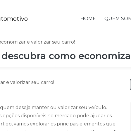
HOME
QUEM SO
onomizar e valorizar seu carro!
 descubra como economizar 
 quem deseja manter ou valorizar seu veículo.
s opções disponíveis no mercado pode ajudar os
artigo, vamos explorar os principais elementos que