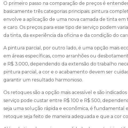
O primeiro passo na comparação de preços é entender o
basicamente três categorias principais: pintura comple
envolve a aplicação de uma nova camada de tinta em 
e caro. Os preços para esse tipo de serviço podem var
da tinta, da experiência da oficina e da condição do car
A pintura parcial, por outro lado, é uma opção mais e
em áreas específicas, como arranhões ou desbotamento
e R$ 3.000, dependendo da extensão do trabalho nece
pintura parcial, a cor e o acabamento devem ser cuid
garantir um resultado harmonioso.
Os retoques são a opção mais acessível e são indicado
serviço pode custar entre R$ 100 e R$ 500, dependend
seja uma solução rápida e econômica, é fundamental es
retoque seja feito de maneira adequada e que a cor co