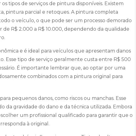
s tipos de serviços de pintura disponíveis. Existem
ta, pintura parcial e retoques. A pintura completa
todo o veículo, o que pode ser um processo demorado
iar de R$ 2.000 a R$ 10.000, dependendo da qualidade
ro.
conômica e é ideal para veículos que apresentam danos
. Esse tipo de serviço geralmente custa entre R$ 500
ssário. É importante lembrar que, ao optar por uma
adosamente combinados com a pintura original para
s para pequenos danos, como riscos ou manchas. Esse
o da gravidade do dano e da técnica utilizada. Embora
colher um profissional qualificado para garantir que o
rresponda à original.