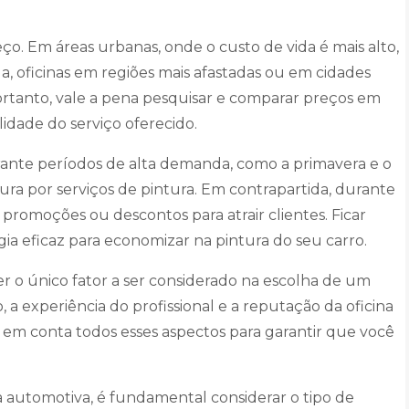
eço. Em áreas urbanas, onde o custo de vida é mais alto,
a, oficinas em regiões mais afastadas ou em cidades
rtanto, vale a pena pesquisar e comparar preços em
idade do serviço oferecido.
rante períodos de alta demanda, como a primavera e o
ra por serviços de pintura. Em contrapartida, durante
promoções ou descontos para atrair clientes. Ficar
gia eficaz para economizar na pintura do seu carro.
r o único fator a ser considerado na escolha de um
 a experiência do profissional e a reputação da oficina
 em conta todos esses aspectos para garantir que você
 automotiva, é fundamental considerar o tipo de