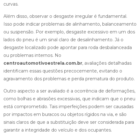
curvas.
Além disso, observar o desgaste irregular é fundamental.
Isso pode indicar problemas de alinhamento, balanceamento
ou suspensão. Por exemplo, desgaste excessivo em um dos
lados do pneu é um sinal claro de desalinhamento. Já o
desgaste localizado pode apontar para roda desbalanceada
ou problemas internos. No
centroautomotivoestrela.com.br
, avaliações detalhadas
identificam essas questões precocemente, evitando o
agravamento dos problemas e perda prematura do produto.
Outro aspecto a ser avaliado é a ocorrência de deformações,
como bolhas e abrasões excessivas, que indicam que o pneu
está comprometido. Tais imperfeições podem ser causadas
por impactos em buracos ou objetos rígidos na via, e são
sinais claros de que a substituição deve ser considerada para
garantir a integridade do veículo e dos ocupantes.