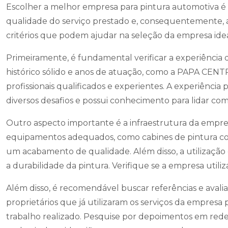
Escolher a melhor empresa para pintura automotiva é
qualidade do serviço prestado e, consequentemente, a 
critérios que podem ajudar na seleção da empresa ideal
Primeiramente, é fundamental verificar a experiênc
histórico sólido e anos de atuação, como a PAPA C
profissionais qualificados e experientes. A experiência
diversos desafios e possui conhecimento para lidar com 
Outro aspecto importante é a infraestrutura da empre
equipamentos adequados, como cabines de pintura c
um acabamento de qualidade. Além disso, a utilização 
a durabilidade da pintura. Verifique se a empresa util
Além disso, é recomendável buscar referências e avalia
proprietários que já utilizaram os serviços da empresa 
trabalho realizado. Pesquise por depoimentos em redes so