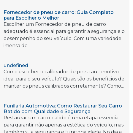
Fornecedor de pneu de carro: Guia Completo
para Escolher o Melhor
Escolher um Fornecedor de pneu de carro
adequado é essencial para garantir a segurança e o
desempenho do seu veículo. Com uma variedade
imensa de...
undefined
Como escolher o calibrador de pneu automotivo
ideal para o seu veículo? Quais são os benefícios de
manter os pneus calibrados corretamente? Como...
Funilaria Automotiva: Como Restaurar Seu Carro
Batido com Qualidade e Segurança
Restaurar um carro batido é uma etapa essencial
para garantir não apenas a estética do veículo, mas
também sua segurança e funcionalidade. No dia a...