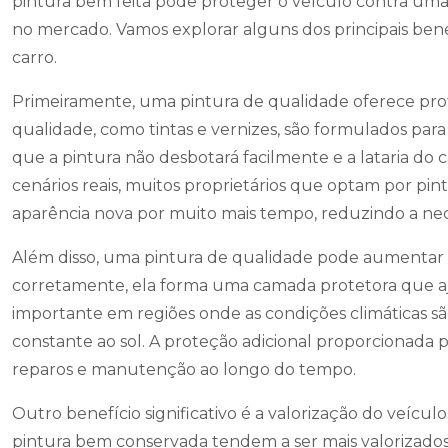
pintura bem feita pode proteger o veículo contra uma 
no mercado. Vamos explorar alguns dos principais ben
carro.
Primeiramente, uma pintura de qualidade oferece pro
qualidade, como tintas e vernizes, são formulados para re
que a pintura não desbotará facilmente e a lataria do 
cenários reais, muitos proprietários que optam por p
aparência nova por muito mais tempo, reduzindo a nec
Além disso, uma pintura de qualidade pode aumentar a
corretamente, ela forma uma camada protetora que ajud
importante em regiões onde as condições climáticas s
constante ao sol. A proteção adicional proporcionada
reparos e manutenção ao longo do tempo.
Outro benefício significativo é a valorização do veí
pintura bem conservada tendem a ser mais valorizados