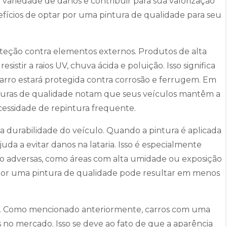
variedade de danos e contribuir para sua valorização
efícios de optar por uma pintura de qualidade para seu
teção contra elementos externos. Produtos de alta
sistir a raios UV, chuva ácida e poluição. Isso significa
carro estará protegida contra corrosão e ferrugem. Em
inturas de qualidade notam que seus veículos mantêm a
essidade de repintura frequente.
 durabilidade do veículo. Quando a pintura é aplicada
a a evitar danos na lataria. Isso é especialmente
ão adversas, como áreas com alta umidade ou exposição
 por uma pintura de qualidade pode resultar em menos
culo. Como mencionado anteriormente, carros com uma
 no mercado. Isso se deve ao fato de que a aparência