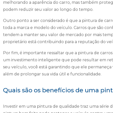
melhorando a aparência do carro, mas também protege
podem reduzir seu valor ao longo do tempo.
Outro ponto a ser considerado é que a pintura de carr
toda a marca e modelo do veículo. Carros que são conh
tendem a manter seu valor de mercado por mais tempo
proprietário está contribuindo para a reputação do ve
Por fim, é importante ressaltar que a pintura de carro
um investimento inteligente que pode resultar em retor
seu veículo, você está garantindo que ele permaneça v
além de prolongar sua vida útil e funcionalidade.
Quais são os benefícios de uma pint
Investir em uma pintura de qualidade traz uma série d