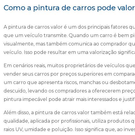
Como a pintura de carros pode valor
A pintura de carros valor é um dos principais fatores
que um veículo transmite. Quando um carro é bem pin
visualmente, mas também comunica ao comprador que
veículo. Isso pode resultar em uma valorização signif
Em cenários reais, muitos proprietários de veículos
vender seus carros por preços superiores em compara
um carro que apresenta riscos, manchas ou desbotame
descuido, levando os compradores a oferecerem preço
pintura impecável pode atrair mais interessados e justif
Além disso, a pintura de carros valor também está rel
qualidade, aplicada por profissionais, utiliza produto
raios UV, umidade e poluição. Isso significa que, ao inv