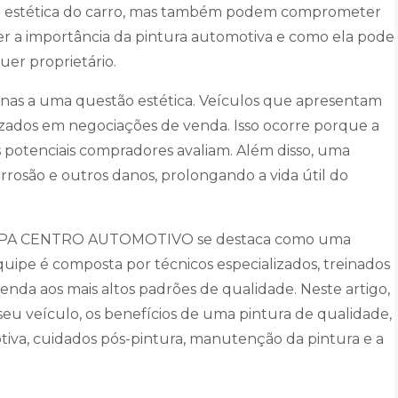
m a estética do carro, mas também podem comprometer
er a importância da pintura automotiva e como ela pode
uer proprietário.
penas a uma questão estética. Veículos que apresentam
zados em negociações de venda. Isso ocorre porque a
 potenciais compradores avaliam. Além disso, uma
rrosão e outros danos, prolongando a vida útil do
a PAPA CENTRO AUTOMOTIVO se destaca como uma
quipe é composta por técnicos especializados, treinados
tenda aos mais altos padrões de qualidade. Neste artigo,
eu veículo, os benefícios de uma pintura de qualidade,
iva, cuidados pós-pintura, manutenção da pintura e a