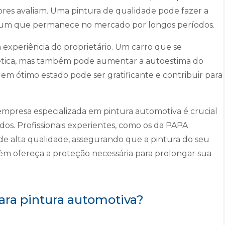
res avaliam. Uma pintura de qualidade pode fazer a
e um que permanece no mercado por longos períodos.
 experiência do proprietário. Um carro que se
tética, mas também pode aumentar a autoestima do
 em ótimo estado pode ser gratificante e contribuir para
empresa especializada em pintura automotiva é crucial
dos. Profissionais experientes, como os da PAPA
 alta qualidade, assegurando que a pintura do seu
m ofereça a proteção necessária para prolongar sua
ra pintura automotiva?