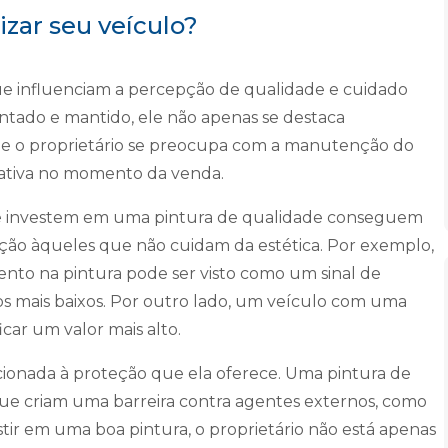
izar seu veículo?
 que influenciam a percepção de qualidade e cuidado
tado e mantido, ele não apenas se destaca
 o proprietário se preocupa com a manutenção do
icativa no momento da venda.
 que investem em uma pintura de qualidade conseguem
ção àqueles que não cuidam da estética. Por exemplo,
nto na pintura pode ser visto como um sinal de
s mais baixos. Por outro lado, um veículo com uma
icar um valor mais alto.
acionada à proteção que ela oferece. Uma pintura de
s que criam uma barreira contra agentes externos, como
estir em uma boa pintura, o proprietário não está apenas