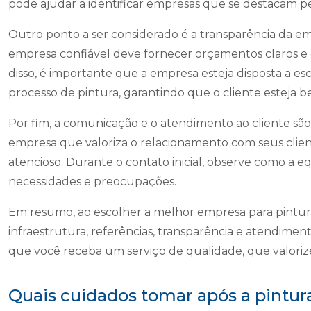
pode ajudar a identificar empresas que se destacam pe
Outro ponto a ser considerado é a transparência da em
empresa confiável deve fornecer orçamentos claros e d
disso, é importante que a empresa esteja disposta a es
processo de pintura, garantindo que o cliente esteja 
Por fim, a comunicação e o atendimento ao cliente s
empresa que valoriza o relacionamento com seus clien
atencioso. Durante o contato inicial, observe como a eq
necessidades e preocupações.
Em resumo, ao escolher a melhor empresa para pintura
infraestrutura, referências, transparência e atendimento
que você receba um serviço de qualidade, que valorize
Quais cuidados tomar após a pintura