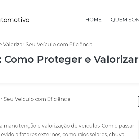
HOME
QUEM SO
 Valorizar Seu Veículo com Eficiência
s: Como Proteger e Valoriza
a manutenção e valorização de veículos. Com o passar
vido a fatores externos, como raios solares, chuva