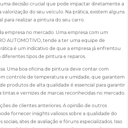
 uma decisão crucial que pode impactar diretamente a
valorização do seu veículo. Na prática, existem alguns
 para realizar a pintura do seu carro.
ia da empresa no mercado. Uma empresa com um
ENTRO AUTOMOTIVO, tende a ter uma equipe de
 prática é um indicativo de que a empresa já enfrentou
diferentes tipos de pintura e reparos.
sa. Uma boa oficina de pintura deve contar com
om controle de temperatura e umidade, que garantem
de produtos de alta qualidade é essencial para garantir
iza tintas e vernizes de marcas reconhecidas no mercado.
ções de clientes anteriores. A opinião de outros
pode fornecer insights valiosos sobre a qualidade do
ciais, sites de avaliação e fóruns especializados. Isso