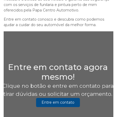
com os serviços de
funilaria e pintura perto de mim
oferecidos pela Papa Centro Automotivo.
Entre em contato conosco e descubra como podemos
ajudar a cuidar do seu automóvel da melhor forma.
Entre em contato agora
mesmo!
Clique no botão e entre em contato para
tirar dúvidas ou solicitar um orçamento.
Entre em contato