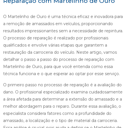
Reparação com Martelinho de Ouro
O Martelinho de Ouro é uma técnica eficaz e inovadora para
a remoção de amassados em veículos, proporcionando
resultados impressionantes sem a necessidade de repintura.
O processo de reparação é realizado por profissionais
qualificados e envolve várias etapas que garantem a
restauração da carroceria do veículo. Neste artigo, vamos
detalhar o passo a passo do processo de reparação com
Martelinho de Ouro, para que você entenda como essa
técnica funciona e o que esperar ao optar por esse serviço.
O primeiro passo no processo de reparação é a avaliação do
dano. O profissional especializado examina cuidadosamente
a área afetada para determinar a extensão do amassado e a
melhor abordagem para o reparo. Durante essa avaliação, o
especialista considera fatores como a profundidade do
amassado, a localização e o tipo de material da carroceria.
Essa análise é crucial, pois ajuda a definir se o Martelinho de