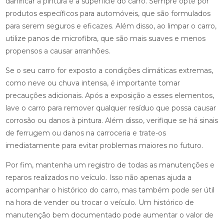
danificar a pintura e a superfície do carro. Sempre opte por
produtos específicos para automóveis, que são formulados
para serem seguros e eficazes. Além disso, ao limpar o carro,
utilize panos de microfibra, que são mais suaves e menos
propensos a causar arranhões.
Se o seu carro for exposto a condições climáticas extremas,
como neve ou chuva intensa, é importante tomar
precauções adicionais. Após a exposição a esses elementos,
lave o carro para remover qualquer resíduo que possa causar
corrosão ou danos à pintura. Além disso, verifique se há sinais
de ferrugem ou danos na carroceria e trate-os
imediatamente para evitar problemas maiores no futuro.
Por fim, mantenha um registro de todas as manutenções e
reparos realizados no veículo. Isso não apenas ajuda a
acompanhar o histórico do carro, mas também pode ser útil
na hora de vender ou trocar o veículo. Um histórico de
manutenção bem documentado pode aumentar o valor de