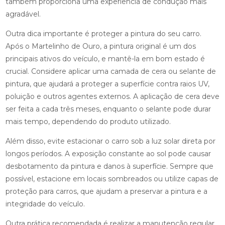
também proporciona uma experiência de condução mais
agradável.
Outra dica importante é proteger a pintura do seu carro.
Após o Martelinho de Ouro, a pintura original é um dos
principais ativos do veículo, e mantê-la em bom estado é
crucial. Considere aplicar uma camada de cera ou selante de
pintura, que ajudará a proteger a superfície contra raios UV,
poluição e outros agentes externos. A aplicação de cera deve
ser feita a cada três meses, enquanto o selante pode durar
mais tempo, dependendo do produto utilizado.
Além disso, evite estacionar o carro sob a luz solar direta por
longos períodos. A exposição constante ao sol pode causar
desbotamento da pintura e danos à superfície. Sempre que
possível, estacione em locais sombreados ou utilize capas de
proteção para carros, que ajudam a preservar a pintura e a
integridade do veículo.
Outra prática recomendada é realizar a manutenção regular