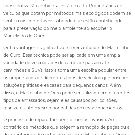
conscientização ambiental está em alta. Proprietários de
veículos que optam por métodos mais ecológicos podem se
sentir mais confortáveis sabendo que estão contribuindo
para a preservação do meio ambiente ao escolher o
Martelinho de Ouro.
Outra vantagem significativa é a versatilidade do Martelinho
de Ouro. Essa técnica pode ser aplicada em uma ampla
variedade de veículos, desde carros de passeio até
caminhões e SUVs. Isso a torna uma escolha popular entre
os proprietários de diferentes tipos de veículos que buscam
soluções práticas e eficazes para pequenos danos. Além
disso, o Martelinho de Ouro pode ser utilizado em diferentes
tipos de amassados, sejam eles causados por colisões,
granizo ou até mesmo por batidas em estacionamentos.
O processo de reparo também é menos invasivo. Ao
contrário de métodos que exigem a remoção de peças ou a
desmontagem de partes do veículo, o Martelinho de Ouro