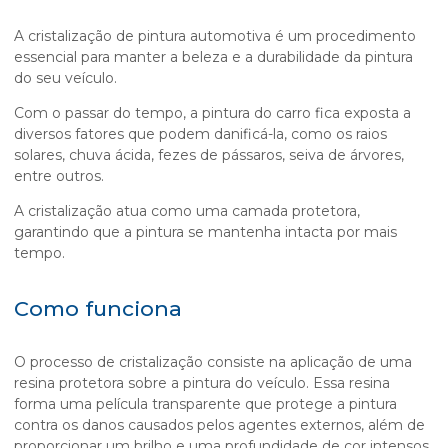
A
cristalização de pintura automotiva
é um procedimento
essencial para manter a beleza e a durabilidade da pintura
do seu veículo.
Com o passar do tempo, a pintura do carro fica exposta a
diversos fatores que podem danificá-la, como os raios
solares, chuva ácida, fezes de pássaros, seiva de árvores,
entre outros.
A cristalização atua como uma camada protetora,
garantindo que a pintura se mantenha intacta por mais
tempo.
Como funciona
O processo de cristalização consiste na aplicação de uma
resina protetora sobre a pintura do veículo. Essa resina
forma uma película transparente que protege a pintura
contra os danos causados pelos agentes externos, além de
proporcionar um brilho e uma profundidade de cor intensos.