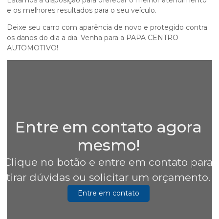
Estamos à disposição para oferecer o melhor atendimento
e os melhores resultados para o seu veículo.
Deixe seu carro com aparência de novo e protegido contra
os danos do dia a dia. Venha para a PAPA CENTRO
AUTOMOTIVO!
Entre em contato agora
mesmo!
Clique no botão e entre em contato para
tirar dúvidas ou solicitar um orçamento.
Entre em contato