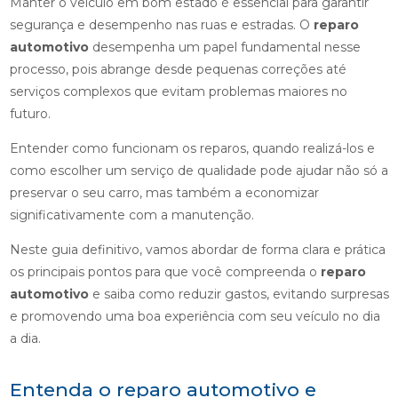
Manter o veículo em bom estado é essencial para garantir
segurança e desempenho nas ruas e estradas. O
reparo
automotivo
desempenha um papel fundamental nesse
processo, pois abrange desde pequenas correções até
serviços complexos que evitam problemas maiores no
futuro.
Entender como funcionam os reparos, quando realizá-los e
como escolher um serviço de qualidade pode ajudar não só a
preservar o seu carro, mas também a economizar
significativamente com a manutenção.
Neste guia definitivo, vamos abordar de forma clara e prática
os principais pontos para que você compreenda o
reparo
automotivo
e saiba como reduzir gastos, evitando surpresas
e promovendo uma boa experiência com seu veículo no dia
a dia.
Entenda o reparo automotivo e