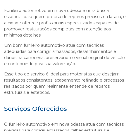
Funileiro automotivo em nova odessa
é uma busca
essencial para quem precisa de reparos precisos na lataria, e
a cidade oferece profissionais especializados capazes de
promover restaurações completas com atenção aos
mínimos detalhes.
Um bom funileiro automotivo atua com técnicas
adequadas para corrigir amassados, desalinhamentos e
danos na carroceria, preservando o visual original do veículo
e contribuindo para sua valorização.
Esse tipo de serviço é ideal para motoristas que desejam
resultados consistentes, acabamento refinado e processos
realizados por quem realmente entende de reparos
estruturais e estéticos.
Serviços Oferecidos
O
funileiro automotivo em nova odessa
atua com técnicas
precisas para corrigir amassados, falhas estruturais e