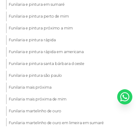
Funilaria e pintura em sumaré
Funilaria e pintura perto de mim
Funilaria e pintura próximo a mim
Funilaria e pintura rápida
Funilaria e pintura rápida em americana
Funilaria e pintura santa bárbara d oeste
Funilaria e pintura são paulo
Funilaria mais próxima
Funilaria mais próxima de mim
Funilaria martelinho de ouro
Funilaria martelinho de ouro em limeira em sumaré
Funilaria martelinho de ouro em sumaré