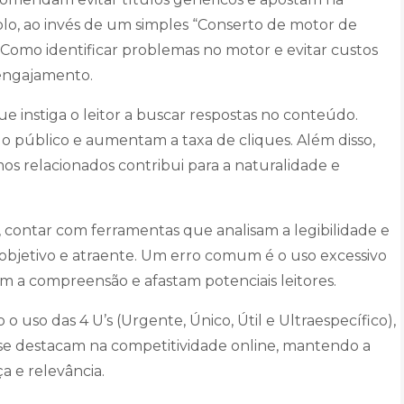
lo, ao invés de um simples “Conserto de motor de
“Como identificar problemas no motor e evitar custos
 engajamento.
ue instiga o leitor a buscar respostas no conteúdo.
do público e aumentam a taxa de cliques. Além disso,
rmos relacionados contribui para a naturalidade e
, contar com ferramentas que analisam a legibilidade e
o, objetivo e atraente. Um erro comum é o uso excessivo
m a compreensão e afastam potenciais leitores.
 uso das 4 U’s (Urgente, Único, Útil e Ultraespecífico),
 se destacam na competitividade online, mantendo a
a e relevância.