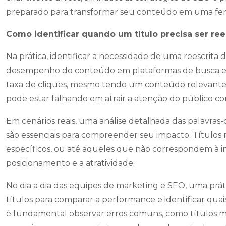
preparado para transformar seu conteúdo em uma fe
Como identificar quando um título precisa ser ree
Na prática, identificar a necessidade de uma reescrit
desempenho do conteúdo em plataformas de busca e re
taxa de cliques, mesmo tendo um conteúdo relevante e 
pode estar falhando em atrair a atenção do público co
Em cenários reais, uma análise detalhada das palavras-
são essenciais para compreender seu impacto. Títulos 
específicos, ou até aqueles que não correspondem à i
posicionamento e a atratividade.
No dia a dia das equipes de marketing e SEO, uma prát
títulos para comparar a performance e identificar qu
é fundamental observar erros comuns, como títulos mu