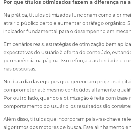
Por que títulos otimizados fazem a diferença na a
Na prática, títulos otimizados funcionam como a prime
atrair o público certo e aumentar o tráfego orgânico. 
indicador fundamental para o desempenho em mecan
Em cenários reais, estratégias de otimização bem aplic
expectativas do usuário à oferta do conteúdo, evitand
permanência na página. Isso reforça a autoridade e co
nas pesquisas.
No dia a dia das equipes que gerenciam projetos digi
comprometer até mesmo conteúdos altamente qualificad
Por outro lado, quando a otimização é feita com base 
comportamento do usuário, os resultados são consiste
Além disso, títulos que incorporam palavras-chave rele
algoritmos dos motores de busca. Esse alinhamento en