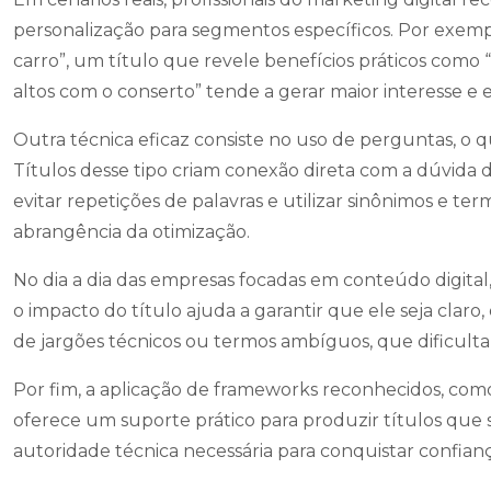
personalização para segmentos específicos. Por exemp
carro”, um título que revele benefícios práticos como 
altos com o conserto” tende a gerar maior interesse e
Outra técnica eficaz consiste no uso de perguntas, o q
Títulos desse tipo criam conexão direta com a dúvida 
evitar repetições de palavras e utilizar sinônimos e te
abrangência da otimização.
No dia a dia das empresas focadas em conteúdo digital
o impacto do título ajuda a garantir que ele seja clar
de jargões técnicos ou termos ambíguos, que dificulta
Por fim, a aplicação de frameworks reconhecidos, como o
oferece um suporte prático para produzir títulos que
autoridade técnica necessária para conquistar confianç