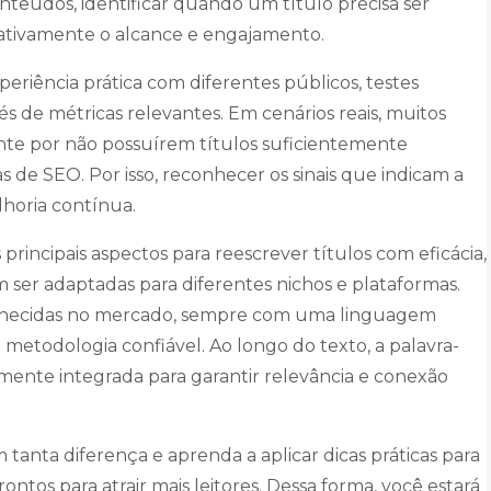
teúdos, identificar quando um título precisa ser
cativamente o alcance e engajamento.
periência prática com diferentes públicos, testes
 de métricas relevantes. Em cenários reais, muitos
te por não possuírem títulos suficientemente
s de SEO. Por isso, reconhecer os sinais que indicam a
horia contínua.
principais aspectos para reescrever títulos com eficácia,
ser adaptadas para diferentes nichos e plataformas.
conhecidas no mercado, sempre com uma linguagem
e metodologia confiável. Ao longo do texto, a palavra-
mente integrada para garantir relevância e conexão
 tanta diferença e aprenda a aplicar dicas práticas para
rontos para atrair mais leitores. Dessa forma, você estará