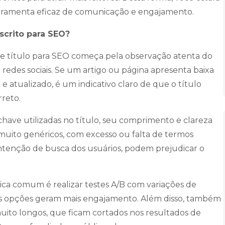
rramenta eficaz de comunicação e engajamento.
scrito para SEO?
a de título para SEO começa pela observação atenta do
des sociais. Se um artigo ou página apresenta baixa
atualizado, é um indicativo claro de que o título
rreto.
chave utilizadas no título, seu comprimento e clareza
muito genéricos, com excesso ou falta de termos
ntenção de busca dos usuários, podem prejudicar o
ica comum é realizar testes A/B com variações de
ais opções geram mais engajamento. Além disso, também
ito longos, que ficam cortados nos resultados de