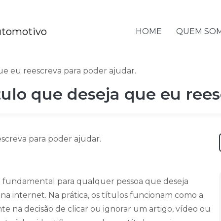
HOME
QUEM SO
que eu reescreva para poder ajudar.
título que deseja que eu ree
é fundamental para qualquer pessoa que deseja
na internet. Na prática, os títulos funcionam como a
te na decisão de clicar ou ignorar um artigo, vídeo ou