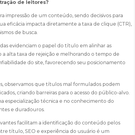
tração de leitores?
ira impressão de um conteúdo, sendo decisivos para
Sua eficácia impacta diretamente a taxa de clique (CTR),
ismos de busca.
adas evidenciam o papel do título em alinhar as
o a alta taxa de rejeição e melhorando o tempo de
nfiabilidade do site, favorecendo seu posicionamento
tais, observamos que títulos mal formulados podem
os, criando barreiras para o acesso do público-alvo.
na especialização técnica e no conhecimento do
ntes e duradouros.
vantes facilitam a identificação do conteúdo pelos
tre título, SEO e experiência do usuário é um