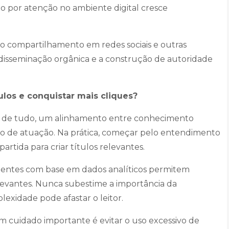
ão por atenção no ambiente digital cresce
a o compartilhamento em redes sociais e outras
disseminação orgânica e a construção de autoridade
ulos e conquistar mais cliques?
ntes de tudo, um alinhamento entre conhecimento
ico de atuação. Na prática, começar pelo entendimento
artida para criar títulos relevantes.
xistentes com base em dados analíticos permitem
elevantes. Nunca subestime a importância da
lexidade pode afastar o leitor.
m cuidado importante é evitar o uso excessivo de