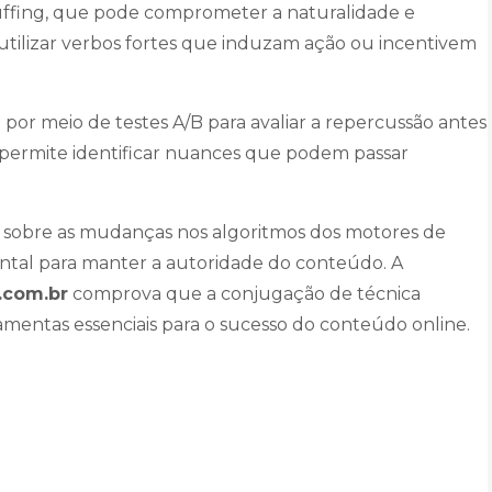
uffing, que pode comprometer a naturalidade e
ilizar verbos fortes que induzam ação ou incentivem
u por meio de testes A/B para avaliar a repercussão antes
a permite identificar nuances que podem passar
 sobre as mudanças nos algoritmos dos motores de
ntal para manter a autoridade do conteúdo. A
.com.br
comprova que a conjugação de técnica
ramentas essenciais para o sucesso do conteúdo online.