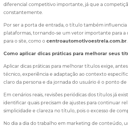
diferencial competitivo importante, já que a competiç
constantemente.
Por ser a porta de entrada, o título também influenci
plataformas, tornando-se um vetor importante para a 
para o site, como o
centroautomotivoestrela.com.br
.
Como aplicar dicas práticas para melhorar seus tít
Aplicar dicas práticas para melhorar títulos exige, a
técnico, experiência e adaptação ao contexto específ
claro da persona e da jornada do usuário é o ponto de p
Em cenários reais, revisões periódicas dos títulos já e
identificar quais precisam de ajustes para continuar r
simplicidade e clareza no título, pois o excesso de comp
No dia a dia do trabalho em marketing de conteúdo, u