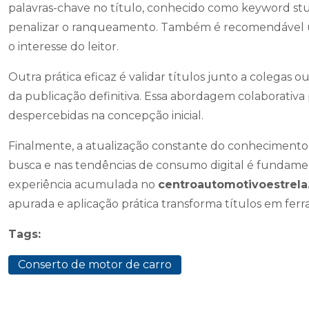
palavras-chave no título, conhecido como keyword st
penalizar o ranqueamento. Também é recomendável ut
o interesse do leitor.
Outra prática eficaz é validar títulos junto a colegas o
da publicação definitiva. Essa abordagem colaborativ
despercebidas na concepção inicial.
Finalmente, a atualização constante do conhecimento
busca e nas tendências de consumo digital é fundame
experiência acumulada no
centroautomotivoestrela
apurada e aplicação prática transforma títulos em fer
Tags:
Conserto de motor de carro