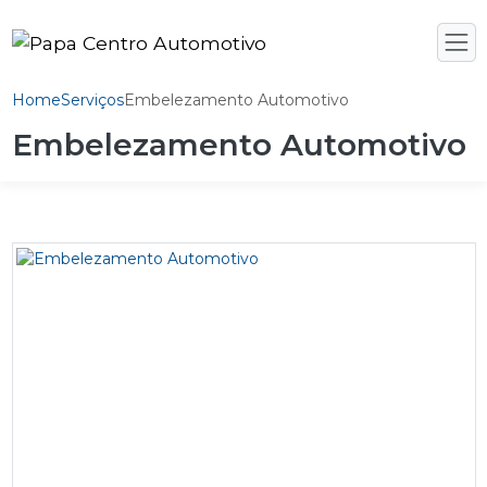
Home
Serviços
Embelezamento Automotivo
Embelezamento Automotivo