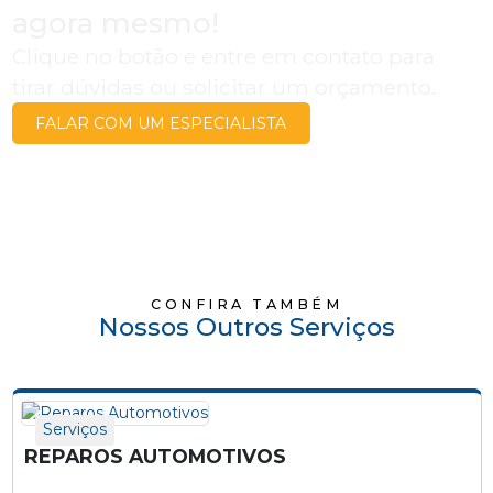
agora mesmo!
Clique no botão e entre em contato para
tirar dúvidas ou solicitar um orçamento.
FALAR COM UM ESPECIALISTA
CONFIRA TAMBÉM
Nossos Outros Serviços
Serviços
REPAROS AUTOMOTIVOS