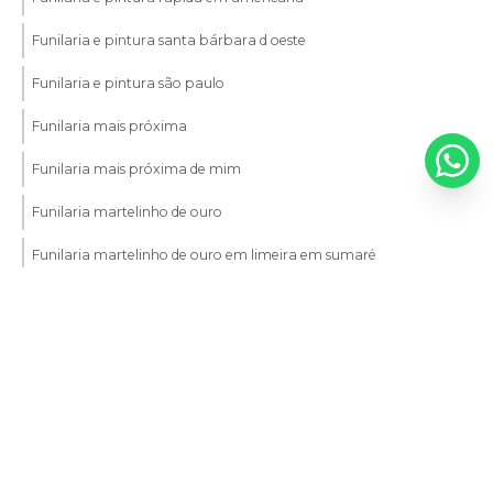
Funilaria e pintura santa bárbara d oeste
Funilaria e pintura são paulo
Funilaria mais próxima
Funilaria mais próxima de mim
Funilaria martelinho de ouro
Funilaria martelinho de ouro em limeira em sumaré
Funilaria martelinho de ouro em sumaré
Funilaria perto de mim
Funilaria próximo a mim
Funileiro automotivo
Entre em contato
Funileiro automotivo em americana