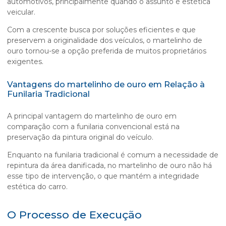
automotivos, principalmente quando o assunto é estética
veicular.
Com a crescente busca por soluções eficientes e que
preservem a originalidade dos veículos, o
martelinho de
ouro
tornou-se a opção preferida de muitos proprietários
exigentes.
Vantagens do martelinho de ouro em Relação à
Funilaria Tradicional
A principal vantagem do
martelinho de ouro
em
comparação com a funilaria convencional está na
preservação da pintura original do veículo.
Enquanto na funilaria tradicional é comum a necessidade de
repintura da área danificada, no
martelinho de ouro
não há
esse tipo de intervenção, o que mantém a integridade
estética do carro.
O Processo de Execução