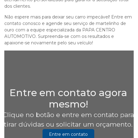
dos clientes.
Não espere mais para deixar seu carro impecável! Entre em
contato conosco e agende seu serviço de
martelinho de
ouro
com a equipe especializada da PAPA CENTRO
AUTOMOTIVO. Surpreenda-se com os resultados e
apaixone-se novamente pelo seu veículo!
Entre em contato agora
mesmo!
Clique no botão e entre em contato para
tirar dúvidas ou solicitar um orçamento.
Entre em contato