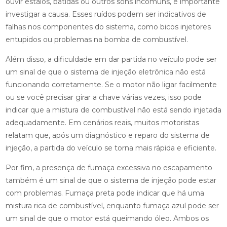
ouvir estalos, batidas ou outros sons incomuns, é importante
investigar a causa. Esses ruídos podem ser indicativos de
falhas nos componentes do sistema, como bicos injetores
entupidos ou problemas na bomba de combustível.
Além disso, a dificuldade em dar partida no veículo pode ser
um sinal de que o sistema de injeção eletrônica não está
funcionando corretamente. Se o motor não ligar facilmente
ou se você precisar girar a chave várias vezes, isso pode
indicar que a mistura de combustível não está sendo injetada
adequadamente. Em cenários reais, muitos motoristas
relatam que, após um diagnóstico e reparo do sistema de
injeção, a partida do veículo se torna mais rápida e eficiente.
Por fim, a presença de fumaça excessiva no escapamento
também é um sinal de que o sistema de injeção pode estar
com problemas. Fumaça preta pode indicar que há uma
mistura rica de combustível, enquanto fumaça azul pode ser
um sinal de que o motor está queimando óleo. Ambos os