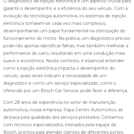
O diagnóstico da injeção eletrônica é um aspecto crucial para
garantir o desempenho e a eficiência do seu veículo. Com a
evolução da tecnologia automotiva, os sistemas de injeção
eletrônica tornaram-se cada vez mais complexos,
desempenhando um papel fundamental na otimização do
funcionamento do motor. Na prática, um diagnóstico preciso
pode não apenas identificar falhas, mas também melhorar a
performance do carro, resultando em uma condução mais
suave e econômica. Neste contexto, é essencial entender
como a injeção eletrônica impacta o desempenho do
veículo, quais sinais indicam a necessidade de um
diagnóstico e como um serviço especializado, como o
oferecido por um Bosch Car Service, pode fazer a diferença.
Com 28 anos de experiência no setor de manutenção
automotiva, nossa empresa, Papa Centro Automotivo, se
destaca pela qualidade dos serviços prestados. Contamos
com técnicos especializados, treinados pela equipe da
Bosch, prontos para atender clientes de diferentes portes.