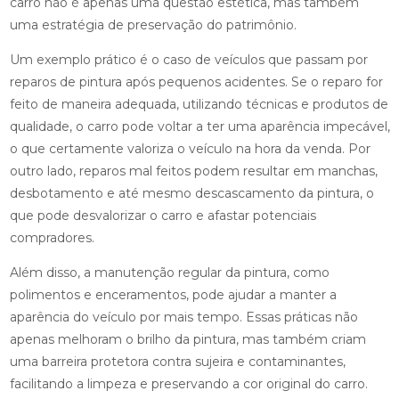
carro não é apenas uma questão estética, mas também
uma estratégia de preservação do patrimônio.
Um exemplo prático é o caso de veículos que passam por
reparos de pintura após pequenos acidentes. Se o reparo for
feito de maneira adequada, utilizando técnicas e produtos de
qualidade, o carro pode voltar a ter uma aparência impecável,
o que certamente valoriza o veículo na hora da venda. Por
outro lado, reparos mal feitos podem resultar em manchas,
desbotamento e até mesmo descascamento da pintura, o
que pode desvalorizar o carro e afastar potenciais
compradores.
Além disso, a manutenção regular da pintura, como
polimentos e enceramentos, pode ajudar a manter a
aparência do veículo por mais tempo. Essas práticas não
apenas melhoram o brilho da pintura, mas também criam
uma barreira protetora contra sujeira e contaminantes,
facilitando a limpeza e preservando a cor original do carro.