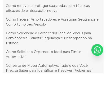
Como renovar e proteger suas rodas com técnicas
eficazes de pintura automotiva
Como Reparar Amortecedores e Assegurar Segurança e
Conforto no Seu Veículo
Como Selecionar o Fornecedor Ideal de Pneus para
Caminhões e Garantir Segurança e Desempenho na
Estrada
Como Solicitar o Orçamento Ideal para Pintura
Automotiva
Conserto de Motor Automotivo: Tudo o que Você
Precisa Saber para Identificar e Resolver Problemas
Conserto de motor de carro e suas dicas essenciais para
economizar
Conserto de Motores Automotivos: Guia Completo e
Soluções para Problemas Comuns