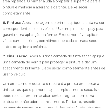
área reparada. O primer ajuda a preparar a superfície para a
pintura e melhora a aderência da tinta. Deixe secar
completamente.
6. Pintura:
Após a secagem do primer, aplique a tinta na cor
correspondente ao seu veículo. Use um pincel ou spray para
garantir uma aplicação uniforme. É recomendável aplicar
várias camadas finas, permitindo que cada camada seque
antes de aplicar a próxima.
7. Finalização:
Após a última camada de tinta secar, aplique
uma camada de verniz para proteger a pintura e dar um
acabamento brilhante. Deixe secar completamente antes de
usar o veículo.
Um erro comum durante o reparo é a pressa em aplicar a
tinta antes que o primer esteja completamente seco. Isso
pode resultar em um acabamento irregular e em uma
pintura que não adere corretamente. Portanto, respeite os
tempos de secagem recomendados pelos fabricantes dos