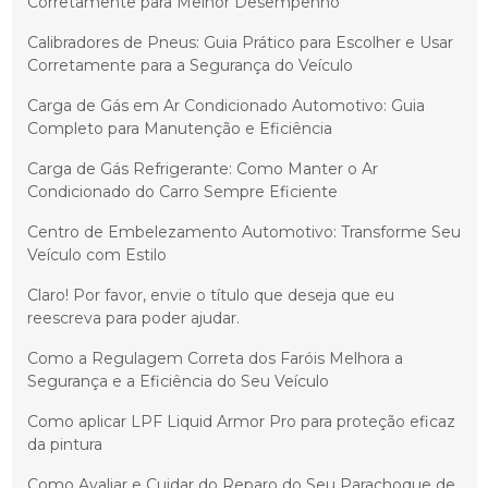
Corretamente para Melhor Desempenho
Calibradores de Pneus: Guia Prático para Escolher e Usar
Corretamente para a Segurança do Veículo
Carga de Gás em Ar Condicionado Automotivo: Guia
Completo para Manutenção e Eficiência
Carga de Gás Refrigerante: Como Manter o Ar
Condicionado do Carro Sempre Eficiente
Centro de Embelezamento Automotivo: Transforme Seu
Veículo com Estilo
Claro! Por favor, envie o título que deseja que eu
reescreva para poder ajudar.
Como a Regulagem Correta dos Faróis Melhora a
Segurança e a Eficiência do Seu Veículo
Como aplicar LPF Liquid Armor Pro para proteção eficaz
da pintura
Como Avaliar e Cuidar do Reparo do Seu Parachoque de