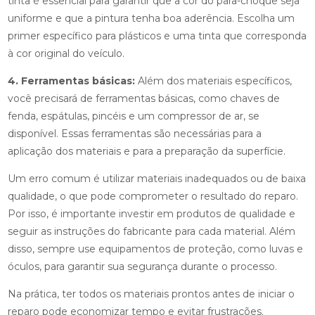
tinta é essencial para garantir que a cor do para-choque seja
uniforme e que a pintura tenha boa aderência. Escolha um
primer específico para plásticos e uma tinta que corresponda
à cor original do veículo.
4. Ferramentas básicas:
Além dos materiais específicos,
você precisará de ferramentas básicas, como chaves de
fenda, espátulas, pincéis e um compressor de ar, se
disponível. Essas ferramentas são necessárias para a
aplicação dos materiais e para a preparação da superfície.
Um erro comum é utilizar materiais inadequados ou de baixa
qualidade, o que pode comprometer o resultado do reparo.
Por isso, é importante investir em produtos de qualidade e
seguir as instruções do fabricante para cada material. Além
disso, sempre use equipamentos de proteção, como luvas e
óculos, para garantir sua segurança durante o processo.
Na prática, ter todos os materiais prontos antes de iniciar o
reparo pode economizar tempo e evitar frustrações.