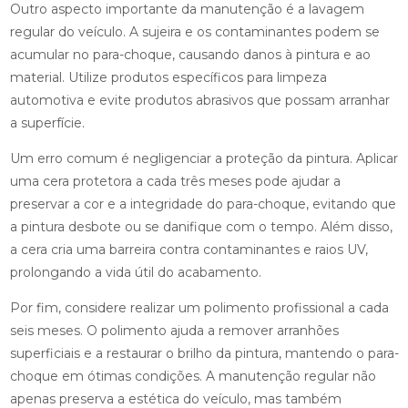
Outro aspecto importante da manutenção é a lavagem
regular do veículo. A sujeira e os contaminantes podem se
acumular no para-choque, causando danos à pintura e ao
material. Utilize produtos específicos para limpeza
automotiva e evite produtos abrasivos que possam arranhar
a superfície.
Um erro comum é negligenciar a proteção da pintura. Aplicar
uma cera protetora a cada três meses pode ajudar a
preservar a cor e a integridade do para-choque, evitando que
a pintura desbote ou se danifique com o tempo. Além disso,
a cera cria uma barreira contra contaminantes e raios UV,
prolongando a vida útil do acabamento.
Por fim, considere realizar um polimento profissional a cada
seis meses. O polimento ajuda a remover arranhões
superficiais e a restaurar o brilho da pintura, mantendo o para-
choque em ótimas condições. A manutenção regular não
apenas preserva a estética do veículo, mas também