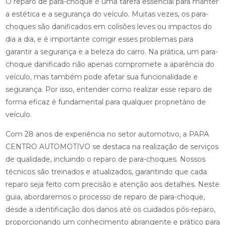
O reparo de para-choque é uma tarefa essencial para manter
a estética e a segurança do veículo. Muitas vezes, os para-
choques são danificados em colisões leves ou impactos do
dia a dia, e é importante corrigir esses problemas para
garantir a segurança e a beleza do carro. Na prática, um para-
choque danificado não apenas compromete a aparência do
veículo, mas também pode afetar sua funcionalidade e
segurança. Por isso, entender como realizar esse reparo de
forma eficaz é fundamental para qualquer proprietário de
veículo.
Com 28 anos de experiência no setor automotivo, a PAPA
CENTRO AUTOMOTIVO se destaca na realização de serviços
de qualidade, incluindo o reparo de para-choques. Nossos
técnicos são treinados e atualizados, garantindo que cada
reparo seja feito com precisão e atenção aos detalhes. Neste
guia, abordaremos o processo de reparo de para-choque,
desde a identificação dos danos até os cuidados pós-reparo,
proporcionando um conhecimento abrangente e prático para