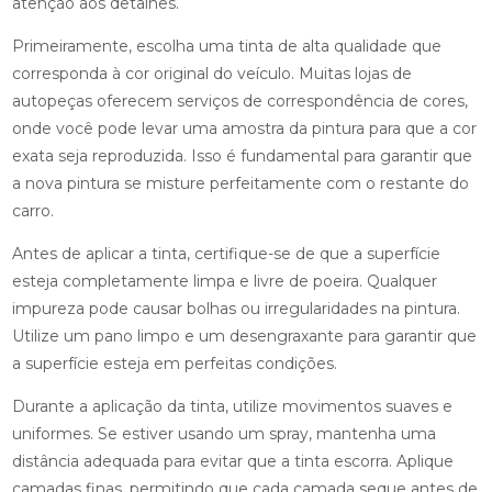
atenção aos detalhes.
Primeiramente, escolha uma tinta de alta qualidade que
corresponda à cor original do veículo. Muitas lojas de
autopeças oferecem serviços de correspondência de cores,
onde você pode levar uma amostra da pintura para que a cor
exata seja reproduzida. Isso é fundamental para garantir que
a nova pintura se misture perfeitamente com o restante do
carro.
Antes de aplicar a tinta, certifique-se de que a superfície
esteja completamente limpa e livre de poeira. Qualquer
impureza pode causar bolhas ou irregularidades na pintura.
Utilize um pano limpo e um desengraxante para garantir que
a superfície esteja em perfeitas condições.
Durante a aplicação da tinta, utilize movimentos suaves e
uniformes. Se estiver usando um spray, mantenha uma
distância adequada para evitar que a tinta escorra. Aplique
camadas finas, permitindo que cada camada seque antes de