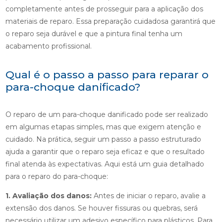
completamente antes de prosseguir para a aplicação dos
materiais de reparo. Essa preparação cuidadosa garantirá que
o reparo seja durável e que a pintura final tenha um
acabamento profissional.
Qual é o passo a passo para reparar o
para-choque danificado?
O reparo de um para-choque danificado pode ser realizado
em algumas etapas simples, mas que exigem atenção e
cuidado. Na prática, seguir um passo a passo estruturado
ajuda a garantir que o reparo seja eficaz e que o resultado
final atenda às expectativas. Aqui está um guia detalhado
para o reparo do para-choque:
1. Avaliação dos danos:
Antes de iniciar o reparo, avalie a
extensão dos danos. Se houver fissuras ou quebras, será
necessário utilizar um adesivo específico para plásticos. Para