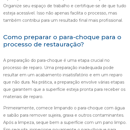
Organize seu espaço de trabalho e certifique-se de que tudo
esteja acessível. Isso não apenas facilita o processo, mas
também contribui para um resultado final mais profissional.
Como preparar o para-choque para o
processo de restauração?
A preparação do para-choque é uma etapa crucial no
processo de reparo. Uma preparação inadequada pode
resultar em um acabamento insatisfatório e em um reparo
que não dura. Na prática, a preparação envolve várias etapas
que garantem que a superfície esteja pronta para receber os
materiais de reparo.
Primeiramente, comece limpando o para-choque com água
e sabão para remover sujeira, graxa e outros contaminantes.
Após a limpeza, seque bem a superfície com um pano limpo.
Em seguida, inspecione novamente o para-choque para