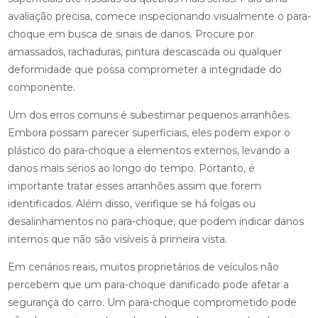
avaliação precisa, comece inspecionando visualmente o para-
choque em busca de sinais de danos. Procure por
amassados, rachaduras, pintura descascada ou qualquer
deformidade que possa comprometer a integridade do
componente.
Um dos erros comuns é subestimar pequenos arranhões.
Embora possam parecer superficiais, eles podem expor o
plástico do para-choque a elementos externos, levando a
danos mais sérios ao longo do tempo. Portanto, é
importante tratar esses arranhões assim que forem
identificados. Além disso, verifique se há folgas ou
desalinhamentos no para-choque, que podem indicar danos
internos que não são visíveis à primeira vista.
Em cenários reais, muitos proprietários de veículos não
percebem que um para-choque danificado pode afetar a
segurança do carro. Um para-choque comprometido pode