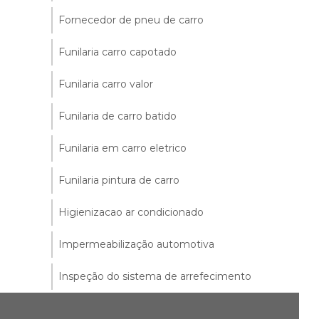
Fornecedor de pneu de carro
Funilaria carro capotado
Funilaria carro valor
Funilaria de carro batido
Funilaria em carro eletrico
Funilaria pintura de carro
Higienizacao ar condicionado
Impermeabilização automotiva
Inspeção do sistema de arrefecimento
Limpeza de bico injetor