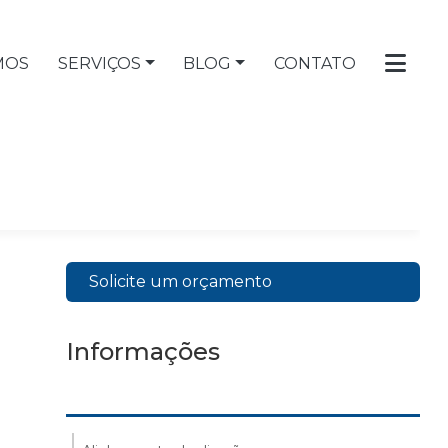
MOS
SERVIÇOS
BLOG
CONTATO
Solicite um orçamento
Informações