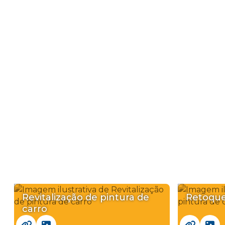
Revitalização de pintura de
Retoque
carro