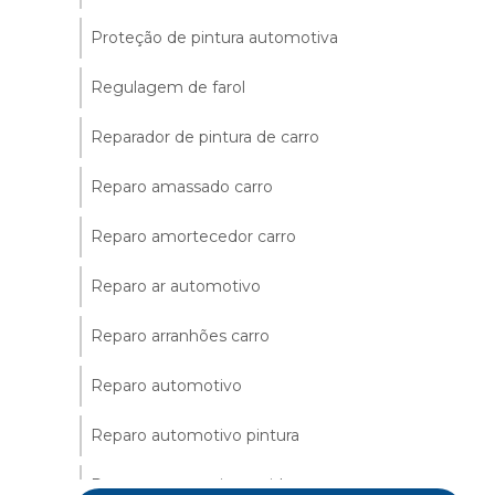
Proteção de pintura automotiva
Regulagem de farol
Reparador de pintura de carro
Reparo amassado carro
Reparo amortecedor carro
Reparo ar automotivo
Reparo arranhões carro
Reparo automotivo
Reparo automotivo pintura
Reparo automotivo rapido