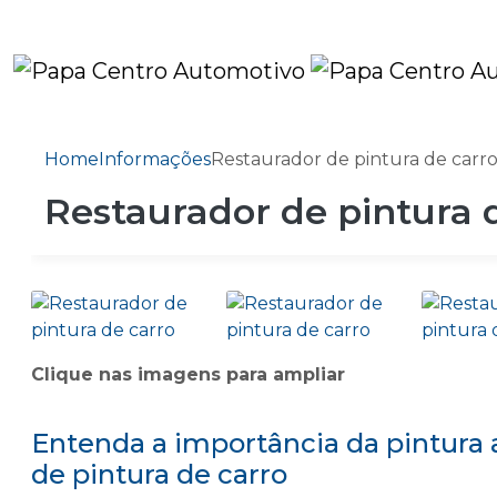
Home
Informações
Restaurador de pintura de carr
Restaurador de pintura 
Clique nas imagens para ampliar
Entenda a importância da pintura 
de pintura de carro