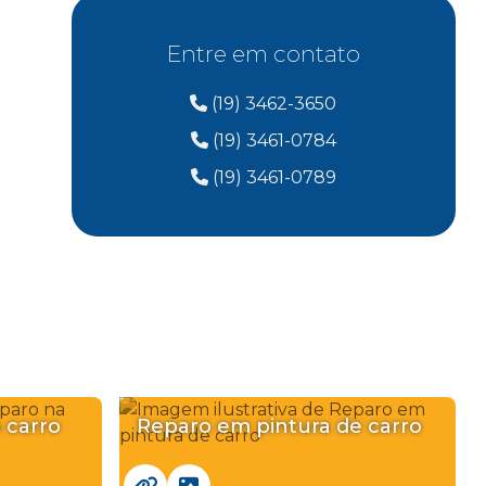
Reparo de pintura automotiva
Entre em contato
Reparo em pintura de carro
(19) 3462-3650
Reparo na pintura do carro
(19) 3461-0784
(19) 3461-0789
Reparo parachoque
Reparo plástico
Restaurador de pintura de carro
Restauração de pintura automotiva
Retoque de pintura de carro
 carro
Reparo em pintura de carro
Retoque pintura automotiva
Revisão corretiva