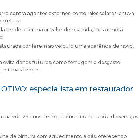
 pintura;
o;
 por mais tempo.
VO: especialista em restaurador
s de 25 anos de experiência no mercado de serviços
ine de pintura com aquecimento a gás, oferecendo