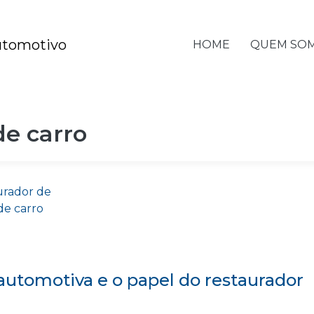
HOME
QUEM SO
o
de carro
automotiva e o papel do restaurador