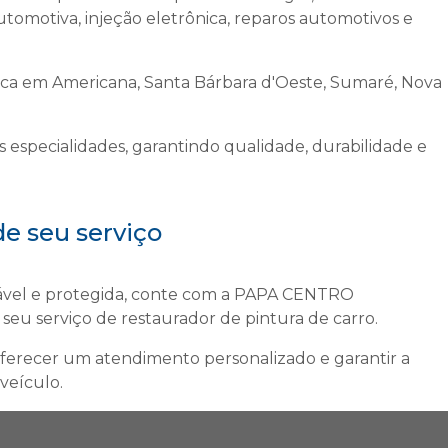
automotiva, injeção eletrônica, reparos automotivos e
ica em Americana, Santa Bárbara d'Oeste, Sumaré, Nova
 especialidades, garantindo qualidade, durabilidade e
e seu serviço
cável e protegida, conte com a PAPA CENTRO
seu serviço de
restaurador de pintura de carro
.
 oferecer um atendimento personalizado e garantir a
veículo.