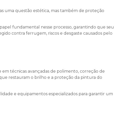
nas uma questão estética, mas também de proteção
pel fundamental nesse processo, garantindo que seu
egido contra ferrugem, riscos e desgaste causados pelo
e em técnicas avançadas de polimento, correção de
s que restauram o brilho e a proteção da pintura do
qualidade e equipamentos especializados para garantir um