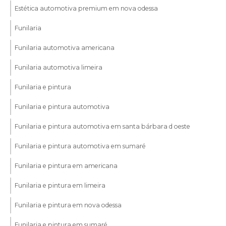
Estética automotiva premium em nova odessa
Funilaria
Funilaria automotiva americana
Funilaria automotiva limeira
Funilaria e pintura
Funilaria e pintura automotiva
Funilaria e pintura automotiva em santa bárbara d oeste
Funilaria e pintura automotiva em sumaré
Funilaria e pintura em americana
Funilaria e pintura em limeira
Funilaria e pintura em nova odessa
Funilaria e pintura em sumaré