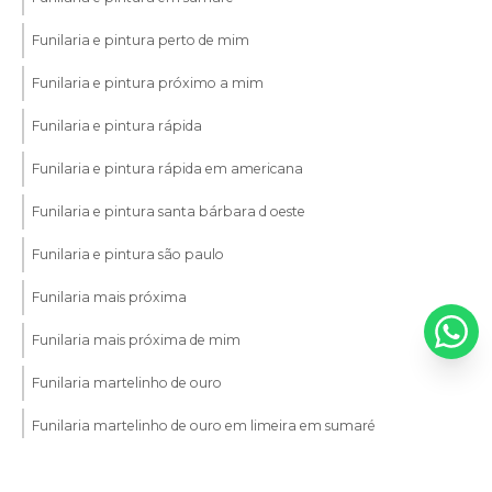
Funilaria e pintura perto de mim
Funilaria e pintura próximo a mim
Funilaria e pintura rápida
Funilaria e pintura rápida em americana
Funilaria e pintura santa bárbara d oeste
Funilaria e pintura são paulo
Funilaria mais próxima
Funilaria mais próxima de mim
Funilaria martelinho de ouro
Funilaria martelinho de ouro em limeira em sumaré
Funilaria martelinho de ouro em sumaré