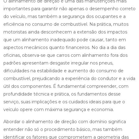
O alinhamento de direção é uma das manutenções mais
importantes para garantir não apenas o desempenho correto
do veículo, mas também a segurança dos ocupantes e a
eficiência no consumo de combustível. Na prática, muitos
motoristas ainda desconhecem a extensão dos impactos
que um alinhamento inadequado pode causar, tanto em
aspectos mecânicos quanto financeiros. No dia a dia das
oficinas, observa-se que carros com alinhamento fora dos
padrões apresentam desgaste irregular nos pneus,
dificuldades na estabilidade e aumento do consumo de
combustível, prejudicando a experiência do condutor e a vida
útil dos componentes. É fundamental compreender, com
profundidade técnica e prática, os fundamentos desse
serviço, suas implicações e os cuidados ideais para que o
veículo opere com máxima segurança e economia.
Abordar o alinhamento de direção com domínio significa
entender não só o procedimento básico, mas também
identificar os fatores que comprometem a geometria das