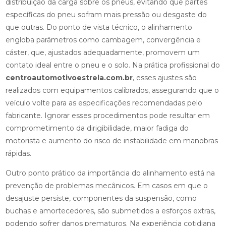
distribuição da carga sobre os pneus, evitando que partes
específicas do pneu sofram mais pressão ou desgaste do
que outras. Do ponto de vista técnico, o alinhamento
engloba parâmetros como cambagem, convergência e
cáster, que, ajustados adequadamente, promovem um
contato ideal entre o pneu e o solo. Na prática profissional do
centroautomotivoestrela.com.br
, esses ajustes são
realizados com equipamentos calibrados, assegurando que o
veículo volte para as especificações recomendadas pelo
fabricante. Ignorar esses procedimentos pode resultar em
comprometimento da dirigibilidade, maior fadiga do
motorista e aumento do risco de instabilidade em manobras
rápidas.
Outro ponto prático da importância do alinhamento está na
prevenção de problemas mecânicos. Em casos em que o
desajuste persiste, componentes da suspensão, como
buchas e amortecedores, são submetidos a esforços extras,
podendo sofrer danos prematuros. Na experiência cotidiana