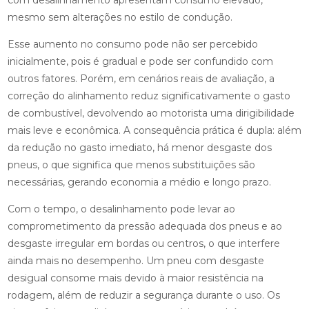
com desalinhamento apresentam consumo elevado,
mesmo sem alterações no estilo de condução.
Esse aumento no consumo pode não ser percebido
inicialmente, pois é gradual e pode ser confundido com
outros fatores. Porém, em cenários reais de avaliação, a
correção do alinhamento reduz significativamente o gasto
de combustível, devolvendo ao motorista uma dirigibilidade
mais leve e econômica. A consequência prática é dupla: além
da redução no gasto imediato, há menor desgaste dos
pneus, o que significa que menos substituições são
necessárias, gerando economia a médio e longo prazo.
Com o tempo, o desalinhamento pode levar ao
comprometimento da pressão adequada dos pneus e ao
desgaste irregular em bordas ou centros, o que interfere
ainda mais no desempenho. Um pneu com desgaste
desigual consome mais devido à maior resistência na
rodagem, além de reduzir a segurança durante o uso. Os