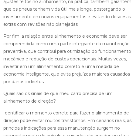
ajustes feitos no alinhamento, na prática, também garantem
que os pneus tenham vida útil mais longa, postergando o
investimento em novos equipamentos e evitando despesas
extras com revisões não planejadas.
Por fim, a relação entre alinhamento e economia deve ser
compreendida como uma parte integrante da manutenção
preventiva, que contribui para otimização do funcionamento
mecânico e redução de custos operacionais. Muitas vezes,
investir em um alinhamento correto é uma medida de
economia inteligente, que evita prejuízos maiores causados
por danos indiretos.
Quais são os sinais de que meu carro precisa de um
alinhamento de direção?
Identificar o momento correto para fazer o alinhamento de
direção pode evitar muitos transtornos. Em cenários reais, as
principais indicações para essa manutenção surgem no
comportamento do veículo e cuidados observados no dia a