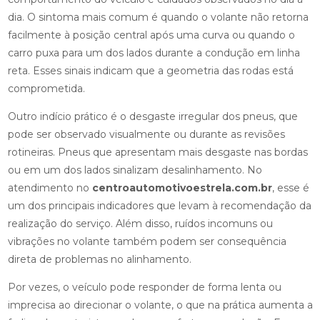
dia. O sintoma mais comum é quando o volante não retorna
facilmente à posição central após uma curva ou quando o
carro puxa para um dos lados durante a condução em linha
reta. Esses sinais indicam que a geometria das rodas está
comprometida.
Outro indício prático é o desgaste irregular dos pneus, que
pode ser observado visualmente ou durante as revisões
rotineiras. Pneus que apresentam mais desgaste nas bordas
ou em um dos lados sinalizam desalinhamento. No
atendimento no
centroautomotivoestrela.com.br
, esse é
um dos principais indicadores que levam à recomendação da
realização do serviço. Além disso, ruídos incomuns ou
vibrações no volante também podem ser consequência
direta de problemas no alinhamento.
Por vezes, o veículo pode responder de forma lenta ou
imprecisa ao direcionar o volante, o que na prática aumenta a