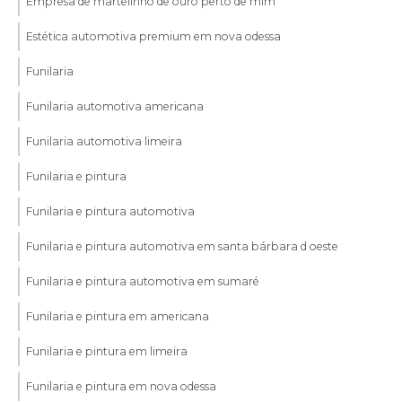
Empresa de martelinho de ouro perto de mim
Estética automotiva premium em nova odessa
Funilaria
Funilaria automotiva americana
Funilaria automotiva limeira
Funilaria e pintura
Funilaria e pintura automotiva
Funilaria e pintura automotiva em santa bárbara d oeste
Funilaria e pintura automotiva em sumaré
Funilaria e pintura em americana
Funilaria e pintura em limeira
Funilaria e pintura em nova odessa