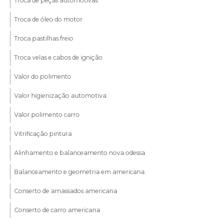
Troca de peças automotivas
Troca de óleo do motor
Troca pastilhas freio
Troca velas e cabos de ignição
Valor do polimento
Valor higienização automotiva
Valor polimento carro
Vitrificação pintura
Alinhamento e balanceamento nova odessa
Balanceamento e geometria em americana
Conserto de amassados americana
Conserto de carro americana