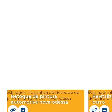
Retoque de pintura
Revitali
automotiva nova odessa
carro