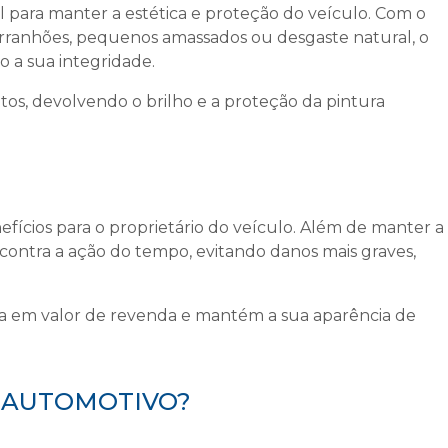
l para manter a estética e proteção do veículo. Com o
arranhões, pequenos amassados ou desgaste natural, o
 a sua integridade.
itos, devolvendo o brilho e a proteção da pintura
efícios para o proprietário do veículo. Além de manter a
ia contra a ação do tempo, evitando danos mais graves,
a em valor de revenda e mantém a sua aparência de
RO AUTOMOTIVO?