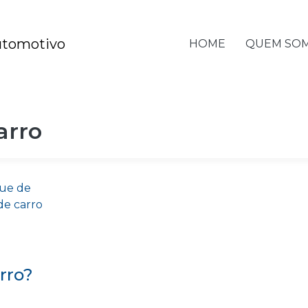
HOME
QUEM SO
arro
rro?