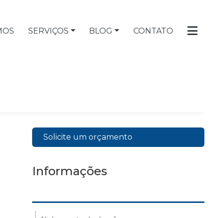
MOS
SERVIÇOS
BLOG
CONTATO
Solicite um orçamento
Informações