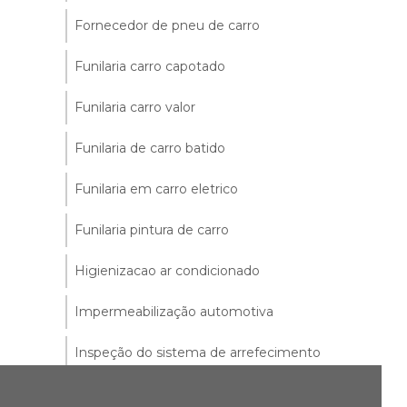
Fornecedor de pneu de carro
Funilaria carro capotado
Funilaria carro valor
Funilaria de carro batido
Funilaria em carro eletrico
Funilaria pintura de carro
Higienizacao ar condicionado
Impermeabilização automotiva
Inspeção do sistema de arrefecimento
Limpeza de bico injetor