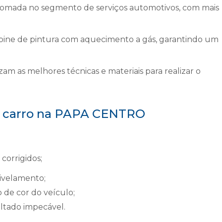
da no segmento de serviços automotivos, com mais
ine de pintura com aquecimento a gás, garantindo um
izam as melhores técnicas e materiais para realizar o
de carro na PAPA CENTRO
corrigidos;
nivelamento;
 de cor do veículo;
ltado impecável.