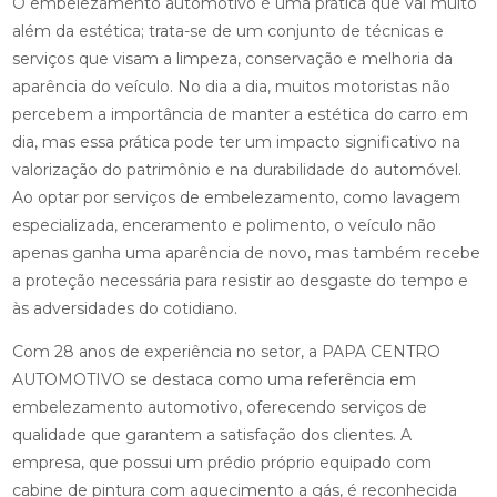
O embelezamento automotivo é uma prática que vai muito
além da estética; trata-se de um conjunto de técnicas e
serviços que visam a limpeza, conservação e melhoria da
aparência do veículo. No dia a dia, muitos motoristas não
percebem a importância de manter a estética do carro em
dia, mas essa prática pode ter um impacto significativo na
valorização do patrimônio e na durabilidade do automóvel.
Ao optar por serviços de embelezamento, como lavagem
especializada, enceramento e polimento, o veículo não
apenas ganha uma aparência de novo, mas também recebe
a proteção necessária para resistir ao desgaste do tempo e
às adversidades do cotidiano.
Com 28 anos de experiência no setor, a PAPA CENTRO
AUTOMOTIVO se destaca como uma referência em
embelezamento automotivo, oferecendo serviços de
qualidade que garantem a satisfação dos clientes. A
empresa, que possui um prédio próprio equipado com
cabine de pintura com aquecimento a gás, é reconhecida