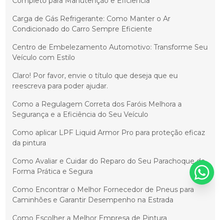
Completo para Manutenção e Eficiência
Carga de Gás Refrigerante: Como Manter o Ar
Condicionado do Carro Sempre Eficiente
Centro de Embelezamento Automotivo: Transforme Seu
Veículo com Estilo
Claro! Por favor, envie o título que deseja que eu
reescreva para poder ajudar.
Como a Regulagem Correta dos Faróis Melhora a
Segurança e a Eficiência do Seu Veículo
Como aplicar LPF Liquid Armor Pro para proteção eficaz
da pintura
Como Avaliar e Cuidar do Reparo do Seu Parachoque de
Forma Prática e Segura
Como Encontrar o Melhor Fornecedor de Pneus para
Caminhões e Garantir Desempenho na Estrada
Como Escolher a Melhor Empresa de Pintura