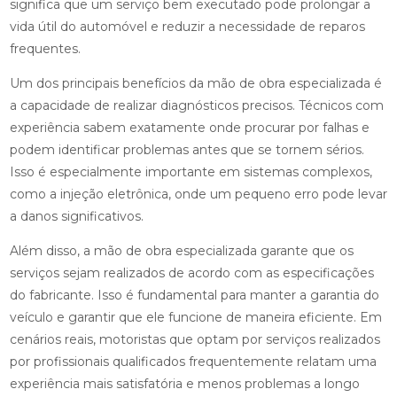
significa que um serviço bem executado pode prolongar a
vida útil do automóvel e reduzir a necessidade de reparos
frequentes.
Um dos principais benefícios da mão de obra especializada é
a capacidade de realizar diagnósticos precisos. Técnicos com
experiência sabem exatamente onde procurar por falhas e
podem identificar problemas antes que se tornem sérios.
Isso é especialmente importante em sistemas complexos,
como a injeção eletrônica, onde um pequeno erro pode levar
a danos significativos.
Além disso, a mão de obra especializada garante que os
serviços sejam realizados de acordo com as especificações
do fabricante. Isso é fundamental para manter a garantia do
veículo e garantir que ele funcione de maneira eficiente. Em
cenários reais, motoristas que optam por serviços realizados
por profissionais qualificados frequentemente relatam uma
experiência mais satisfatória e menos problemas a longo