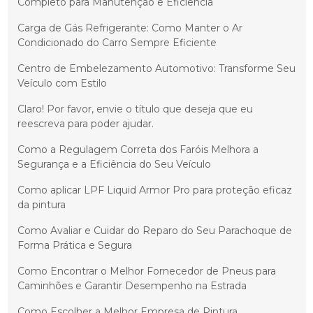
Completo para Manutenção e Eficiência
Carga de Gás Refrigerante: Como Manter o Ar
Condicionado do Carro Sempre Eficiente
Centro de Embelezamento Automotivo: Transforme Seu
Veículo com Estilo
Claro! Por favor, envie o título que deseja que eu
reescreva para poder ajudar.
Como a Regulagem Correta dos Faróis Melhora a
Segurança e a Eficiência do Seu Veículo
Como aplicar LPF Liquid Armor Pro para proteção eficaz
da pintura
Como Avaliar e Cuidar do Reparo do Seu Parachoque de
Forma Prática e Segura
Como Encontrar o Melhor Fornecedor de Pneus para
Caminhões e Garantir Desempenho na Estrada
Como Escolher a Melhor Empresa de Pintura